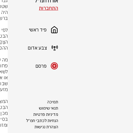
אורח חמ״ל
התחברות
פיד ראשי
צבע אדום
פרסם
תמיכה
תנאי שימוש
מדיניות פרטיות
הנחיות לכתבי חמ״ל
הצהרת נגישות