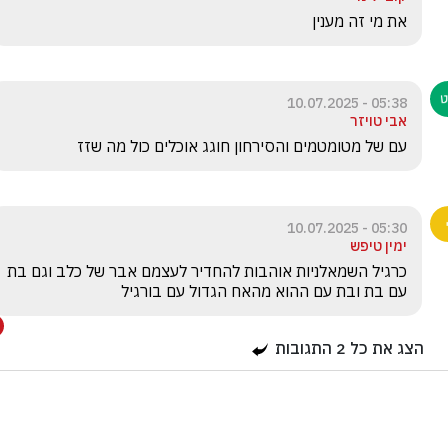
את מי זה מענין 
05:38 - 10.07.2025
אבי טויזר
עם של מטומטמים והסירחון חוגג אוכלים כול מה שזז
05:30 - 10.07.2025
ימין טיפש
כרגיל השמאלניות אוהבות להחדיר לעצמם אבר של כלב וגם בת 
עם בת ובת עם ההוא מהאח הגדול עם בורגיל
הצג את כל
2
התגובות