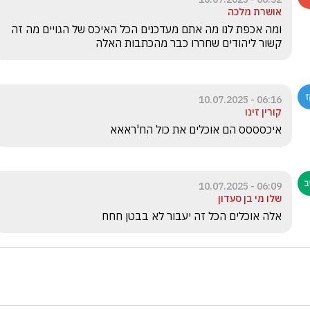
אושרת מלכה
ומה אכפת לנו מה אתם מעדכנים הכל האיכס של הגויים מה זה 
קשור ליהודים שחררו כבר מהכתבות האלה
06:16 - 10.07.2025
קורין זינו
איכסססס הם אוכלים את כול הח'ראאא
06:09 - 10.07.2025
שלו מי בן סעדון
אלה אוכלים הכל זה יעבור לא בבטן חחח