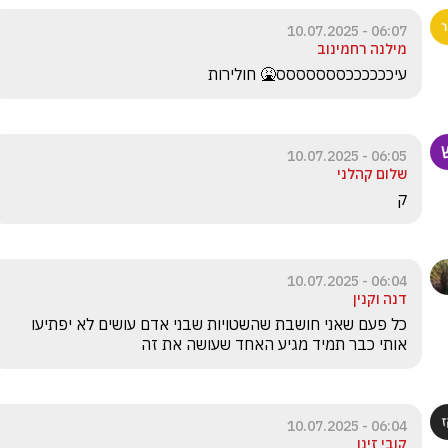
06:07 - 10.07.2025
מילנה רחמינוב
עיככככככססססססס🤮 חולירות
06:05 - 10.07.2025
שלום קהלני
ק
06:04 - 10.07.2025
דנה וקנין
כל פעם שאני חושבת שהשטויות שבני אדם עושים לא יפתיעו 
אותי כבר תמיד מגיע האחד שעושה את זה
06:04 - 10.07.2025
קובי זינו