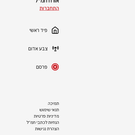
אורח חמ״ל
התחברות
פיד ראשי
צבע אדום
פרסם
תמיכה
תנאי שימוש
מדיניות פרטיות
הנחיות לכתבי חמ״ל
הצהרת נגישות