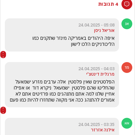
4 תגובות
05:08 - 24.04.2025
אוריאל ניסן
איפה היהודים באמריקה מינזר שתקנים כמו 
הליכודניקים הלכו לישון
04:03 - 24.04.2025
מרגלית דינטצ'י
הפלסטינים שאין פלסטין  אלה ערבים מזרע ישמאעל   
שהחליטו שהם פלסטין  ישמעאל  ניקרא דוד  או אפילו 
אחיין שלנו למה אתם מתנהגים כמו פרזיטים אתם לא 
אמורים להתנהג ככה אני מקווה שתחזרו להיות כמו פעם
03:35 - 24.04.2025
אילנה אזרזר