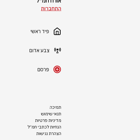
אורח חמ״ל
התחברות
פיד ראשי
צבע אדום
פרסם
תמיכה
תנאי שימוש
מדיניות פרטיות
הנחיות לכתבי חמ״ל
הצהרת נגישות