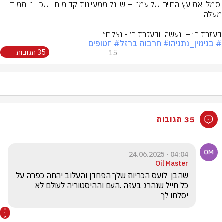
# בנימין_נתניהו
# חרבות ברזל
# חטופים
15
35 תגובות
35 תגובות
04:04 - 24.06.2025
Oil Master
שהבן  לועס הכריות שלך הפחדן והעלוב יהחה כפרה על 
כל חייל שנהרג בעזה .העם וההיסטוריה לעולם לא 
יסלחו לך 