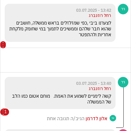
13:42 - 03.07.2025
רחל רוזנברג
לצערנו ביבי ,כפי שמזלזלים בראש ממשלה, חושבים 
שהוא חבר שלהם וממשיכים לתמוך במי שחומק מלקחת 
אחריות ולהתפטר
13:40 - 03.07.2025
רחל רוזנברג
קשה לימניים לשמוע את האמת.   מוחם אטום כמו הלב 
של הממשלה
1
אלון לדרמן
הגיב/ה תגובה אחת