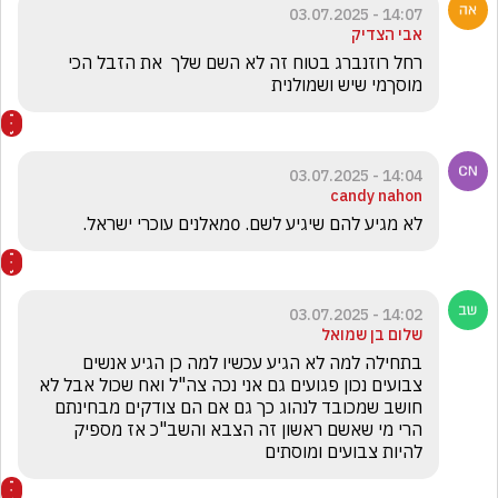
14:07 - 03.07.2025
אבי הצדיק
רחל רוזנברג בטוח זה לא השם שלך  את הזבל הכי 
מוסךמי שיש ושמולנית 
14:04 - 03.07.2025
candy nahon
לא מגיע להם שיגיע לשם. 0מאלנים עוכרי ישראל. 
14:02 - 03.07.2025
שלום בן שמואל
בתחילה למה לא הגיע עכשיו למה כן הגיע אנשים 
צבועים נכון פגועים גם אני נכה צה"ל ואח שכול אבל לא 
חושב שמכובד לנהוג כך גם אם הם צודקים מבחינתם 
הרי מי שאשם ראשון זה הצבא והשב"כ אז מספיק 
להיות צבועים ומוסתים