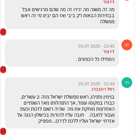
זיו צור
מה זה משנה מה יגידו זה מה שהם מרגישים אבל 
בבחירות הבאות רק ביבי ואז הם יבינו מי זה ראש 
ממשלה 
13:45 - 03.07.2025
זיו צור
התחילו כל הכוחנים . 
13:44 - 03.07.2025
רחל רוזנברג
בנימין נתניהו, ראש ממשלת ישראל מזה 2 עשורים, 
כבודו במקומו עומד, אך התנהלותו מאז השנתיים 
האחרונות מוחקת את מה  שהיה רשום לזכות וכעת 
נעבור לחובה.    חובה עליו להודות בכישלון הגנה על 
אזרחי ישראל ועליו ללכת לדרכו... מספיק