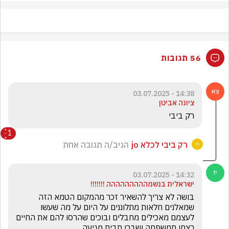
56 תגובות
14:38 - 03.07.2025
ציונה אביטן
רק ביבי
1
רק ביבי לכלא jo
הגיב/ה תגובה אחת
14:32 - 03.07.2025
ישראלית בנשמההההההההה !!!!!!!
בושה לא צריך להשאיר זכר מהמקום הטמא הזה 
שמאלנים חלאות מתלוננים על היום על מה שעשו 
לעצמם מאכילים מחבלים ובוכים שהרסו להם את החיים 
רצחו תמשפחה ושברו תבית מגיעה 