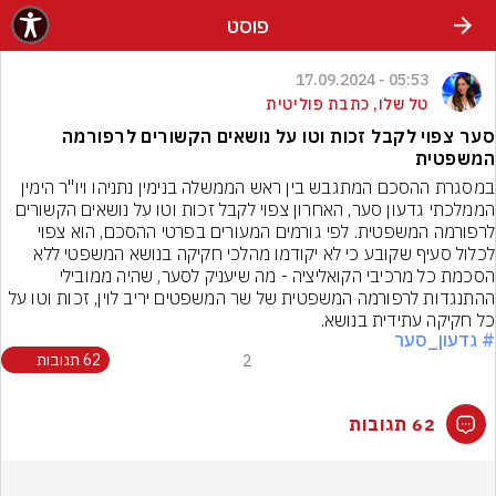
פוסט
05:53 - 17.09.2024
טל שלו, כתבת פוליטית
סער צפוי לקבל זכות וטו על נושאים הקשורים לרפורמה
המשפטית
במסגרת ההסכם המתגבש בין ראש הממשלה בנימין נתניהו ויו"ר הימין 
הממלכתי גדעון סער, האחרון צפוי לקבל זכות וטו על נושאים הקשורים 
לרפורמה המשפטית. לפי גורמים המעורים בפרטי ההסכם, הוא צפוי 
לכלול סעיף שקובע כי לא יקודמו מהלכי חקיקה בנושא המשפטי ללא 
הסכמת כל מרכיבי הקואליציה - מה שיעניק לסער, שהיה ממובילי 
ההתנגדות לרפורמה המשפטית של שר המשפטים יריב לוין, זכות וטו על 
כל חקיקה עתידית בנושא.
# גדעון_סער
2
62 תגובות
62 תגובות