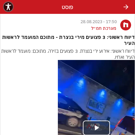
פוסט
17:50 - 28.08.2023
מערכת חמ״ל
דיווח ראשוני: 3 פצועים מירי בנצרת - מתוכם המועמד לראשות
העיר
דיווח ראשוני: אירוע ירי בנצרת. 3 פצועים בזירה. מתוכם: מועמד ל
העיר ואחיו.
Play