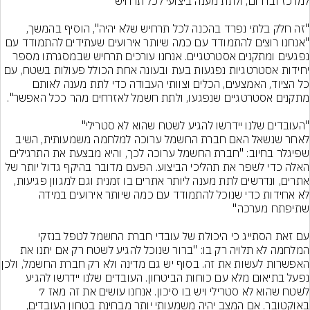
"זה חלק בלתי נפרד בהכנה לכל תרחיש שלא יהיה", הוסיף בהמשך, 
"אנחנו רוצים להתמודד עם כמה שיותר אירועים שעתידים להתמודד עם 
נפגעים ומתקנים אסטרטגיים. אנחנו עורכים תרחיש שבמסגרתו מספר 
יחידות אסטרטגיות נפגעות בעת ובעונה אחת הכולל פעולות בשטח, עם 
כל הציוד, האמצעים, הכלים וצוותי העבודה כדי לתת מענה לאותם 
לאחר שנשאל האם חברת החשמל ערוכה למלחמה משמעותית, השיב 
שפיגלר בחיוב: "חברת החשמל ערוכה לכך, והיא מבצעת את התרגילים 
האלה כדי לשפר את תהליכי הביצוע. הפעם מדובר בהיקף גדול יותר של 
אתרים, ונדרשים לתת מענה ליותר אתרים בו זמנית וגם למגוון פגיעות, 
לא אחידות כדי שנוכל להתמודד עם כמה שיותר אירועים במידה 
עם זאת הסתייג כי היכולת של עובדי חברת החשמל לטפל בנזקי 
המלחמה לא תלויה רק בו: "ברור שנוכל להגיע לשטח רק אם יתנו את 
האפשרות לעשות את זה. בסוף י
נפעל בתיאום מלא עם כוחות הביטחון. העובדים שלנו יידרשו להגיע 
לשטח שהוא לא סטרילי ויש בו סיכון. אנחנו עושים את זה מאז 7 
באוקטובר. אם המצב יהיה משמעותי יותר מבחינת בטחון העובדים, 