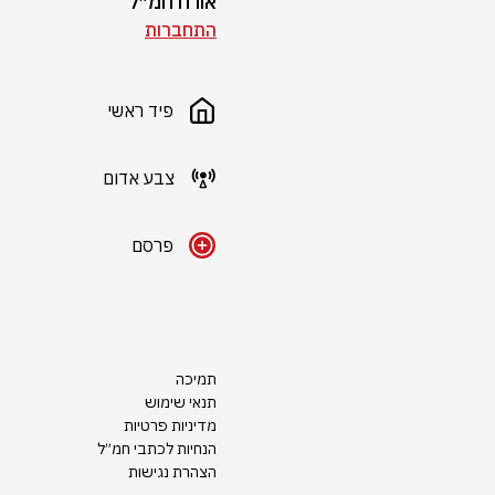
אורח חמ״ל
התחברות
פיד ראשי
צבע אדום
פרסם
תמיכה
תנאי שימוש
מדיניות פרטיות
הנחיות לכתבי חמ״ל
הצהרת נגישות