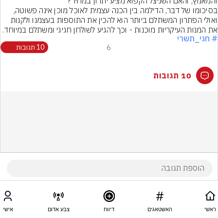
והמאמץ, והאם השניצל הקפוא מציע יתרון במחיר?
בסיכומו של דבר, הדילמה בין הכנה עצמית לאוכל מוכן אינה פשוטה, 
ואולי הפתרון המשתלם ביותר הוא להכין את התוספות בעצמנו ולקנות 
את המנות העיקריות מוכנות - וכך להגיע לשולחן חגיגי ומשתלם במיוחד.
# חגי_תשרי
6
10 תגובות
10 תגובות
ראשי
האשטאגים
דיווח
צבע אדום
אישי