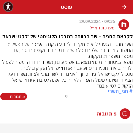
פוסט
09:36 - 29.09.2024
מערכת חמ״ל
לקראת החגים - שר הרווחה במרכז הלוגיסטי של 'לקט ישראל'
השר מרגי: "הגעתי לראות מקרוב ולהביע הוקרה והערכה על הפעילות 
החשובה והברוכה שלכם בכל השנה ובמיוחד בתקופת החגים, עבור 
מספר משפחות נזקקות.
נושא הביטחון התזונתי נמצא בראש מעייננו, משרד הרווחה ימשיך לפעול 
ולהרחיב את תוכניות הסיוע עבור אזרחי ישראל הזקוקים לכך".
מנכ"ל 'לקט ישראל' גידי כרוך: "אני מודה לשר מרגי ולצוות משרדו על 
הביקור ושיתוף פעולה הפורה לאורך כל השנה לטובת אזרחי ישראל 
הזקוקים לסיוע במזון.
# חגי_תשרי
9
5 תגובות
5 תגובות