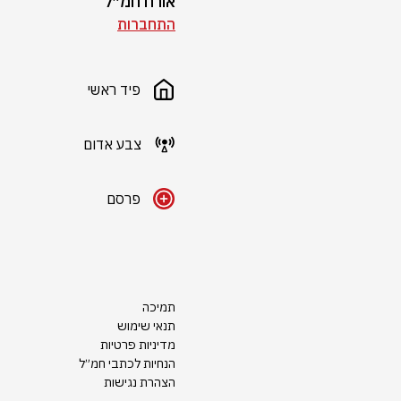
אורח חמ״ל
התחברות
פיד ראשי
צבע אדום
פרסם
תמיכה
תנאי שימוש
מדיניות פרטיות
הנחיות לכתבי חמ״ל
הצהרת נגישות