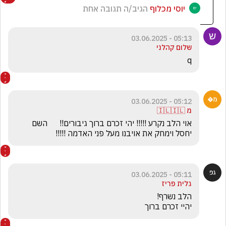
יוסי מכלוף
הגיב/ה תגובה אחת
05:13 - 03.06.2025
שלום קהלני
q
05:12 - 03.06.2025
מ 🇮🇱🇮🇱
אוי הלב נקרע !!!!! יהי זכרם ברוך גיבורים!!      השם 
יחסל וימחק את אויבנו מעל פני האדמה !!!!!
05:11 - 03.06.2025
גלית פריז
יהיי זכרם ברוך