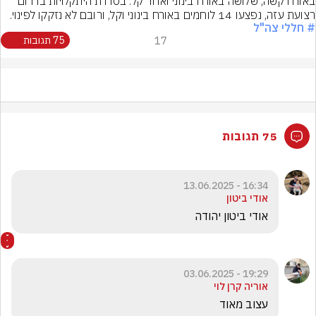
באורח קשה, שלושה באורח בינוני ואחד קל. בסדרת היתקלויות בדרום 
רצועת עזה, נפצעו 14 לוחמים באורח בינוני וקל, ורובם לא נזקקו לפינוי.
# חללי צה"ל
17
75 תגובות
75 תגובות
16:34 - 13.06.2025
אודי ביטון
אודי ביטון יהודה 
19:29 - 03.06.2025
אוריה קרן לוי
עצוב מאוד 