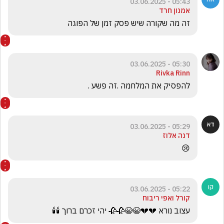
05:43 - 03.06.2025
אמנון חרד
זה מה שקורה שיש פסק זמן של הפוגה
05:30 - 03.06.2025
Rivka Rinn
להפסיק את המלחמה .זה פשע .
05:29 - 03.06.2025
דנה אלוז
😢
05:22 - 03.06.2025
קורל ואפי ריבוח
עצוב נורא 💔💔😭😭🥀🥀 יהי זכרם ברוך 🕯🕯