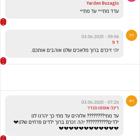
Yarden Buzaglo
עדד מתיייי עד מתייי
09:06 - 03.06.2025
ד פ
יהי זיכרם ברוך מלאכים שלנו אוהבים אותכם.
07:26 - 03.06.2025
רינה אוסמו סנדר
עד מתי???????? אלוהים עד מתי כך יהרגו לנו 
ילדים?????????? יהה זכרם ברוך ילדים פרחים שלנו💔
💔💔💔💔💔💔💔💔💔💔💔💔