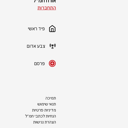
אורח חמ״ל
התחברות
פיד ראשי
צבע אדום
פרסם
תמיכה
תנאי שימוש
מדיניות פרטיות
הנחיות לכתבי חמ״ל
הצהרת נגישות