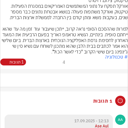
טיקטוק. צילום: רויטרס
אורקל תפקח על נתוני המשתמשים האמריקאים במסגרת הפעילות. 
טיקטוק ואורקל משתפות פעולה בנושא אבטחת נתונים כבר מספר 
למרות שההסכם הסופי נראה קרוב, ייתכן שיעבור עוד זמן מה עד שהוא 
ייחתם סופית. בינתיים, הנשיא טראמפ האריך בפעם הרביעית את המועד 
האחרון לחסימת גרסת האפליקציה הנוכחית בארצות הברית. ביום שלישי 
הוא אמר לכתבים בבית הלבן שהוא מתכנן לשוחח עם נשיא סין שי 
ג'ינפינג ביום שישי הקרוב "כדי לאשר הכול".
# טכנולוגיה
4
1 תגובות
1 תגובות
12:13 - 17.09.2025
Ase Aul