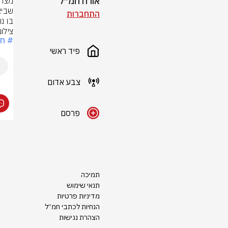
אורח חמ״ל
התחברות
בו נר
צילו
# חר
פיד ראשי
צבע אדום
פרסם
תמיכה
תנאי שימוש
מדיניות פרטיות
הנחיות לכתבי חמ״ל
הצהרת נגישות