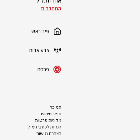
אורח חמ״ל
התחברות
פיד ראשי
צבע אדום
פרסם
תמיכה
תנאי שימוש
מדיניות פרטיות
הנחיות לכתבי חמ״ל
הצהרת נגישות