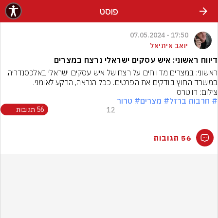
פוסט
17:50 - 07.05.2024
יואב איתיאל
דיווח ראשוני: איש עסקים ישראלי נרצח במצרים
במשרד החוץ בודקים את הפרטים. ככל הנראה, הרקע לאומני.
צילום: רויטרס
# חרבות ברזל
# מצרים
# טרור
12
56 תגובות
56 תגובות