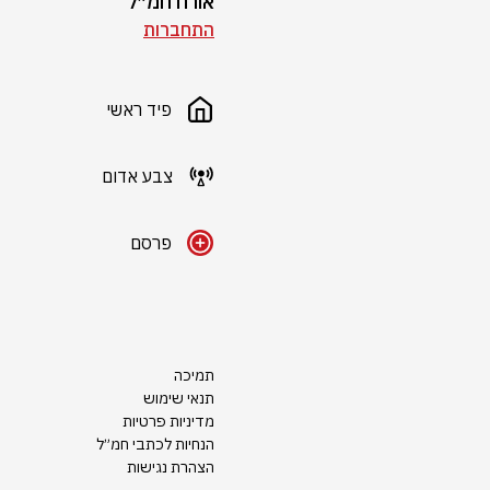
אורח חמ״ל
התחברות
פיד ראשי
צבע אדום
פרסם
תמיכה
תנאי שימוש
מדיניות פרטיות
הנחיות לכתבי חמ״ל
הצהרת נגישות