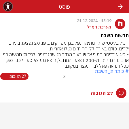
פוסט
15:19 - 21.12.2024
מערכת חמ״ל
חדשות השבת
- טיל בליסטי שוגר מתימן ונפל בגן משחקים ביפו, 20 נפצעו, ביניהם 
ילדים, כולם באורח קל. החות'ים נטלו אחריות.
- פיגוע דריסה המוני אמש בעיר מגדבורג שבגרמניה: לפחות חמישה בני 
אדם נהרגו ויותר מ-200 נפצעו. המחבל, רופא ממוצא סעודי כבן 50, 
ככל הנראה פעל לבד ונעצר במקום.
# כותרות_השבת
3
27 תגובות
27 תגובות