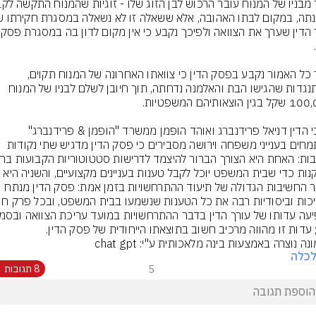
עורך הדין 
לאור כל האמור נקבע בפסק הדין כי צוואתו האחרונה של המנוח תקוים, 
וההתנגדות שהגישו הבת והאלמנה נדחתה, תוך חיובן לשלם לבניו של המנוח 
עורכי הדין דניאל פרידנברג ואוהד הופמן ממשרד "הופמן & פרידנברג" 
המתמחים בענייני משפחה וירושה מסבירים כי פסק הדין מדגיש שתי נקודות 
ובתקנות כדי שבית המשפט יוכל לקבל טענות בעניינים מקצועיים, והשניה היא 
בדבר החשיבות הגדולה של תיעוד ההתרחשויות בזמן אמת: פסק הדין מנתח 
 עדות זו מהווה מרכיב חשוב בתוצאתו הייחודית של פסק הדין.
ה נוצרה באמצעות בינה מלאכותית ע"י: chat gpt
לכלה
5
8 תגובות