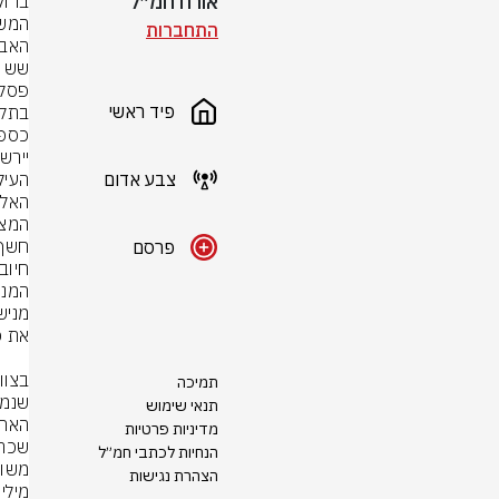
אורח חמ״ל
התחברות
פיד ראשי
צבע אדום
פרסם
תמיכה
תנאי שימוש
מדיניות פרטיות
הנחיות לכתבי חמ״ל
הצהרת נגישות