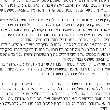
ברוקר עשיר שינה את הצוואה מספר פעמים כשכל פעם נישל חלק אחר של 
יירשו את עיזבונו ואילו אלמנתו (אשתו השניה) ובתם התנגדו ממספר טענות, 
האלמנה ובתה אף טענו כי לא סביר שהמנוח יעדיף להוריש חצי מהיר
בצוואה שערך כעבור 10 שנים ציווה את כל רכושו לבתו הצעירה תוך הוראות 
האחרונה שבה ציווה את כל רכושו הרב לשני בנים בחלקים שווים ביניהם, תוך 