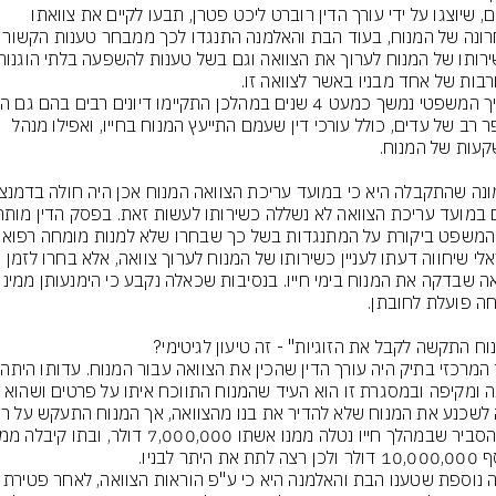
הבנים, שיוצגו על ידי עורך הדין רוברט ליכט פטרן, תבעו לקיים את צוואתו 
מספר רב של עדים, כולל עורכי דין שעמם התייעץ המנוח בחייו, ואפילו מנהל 
ניטראלי שיחווה דעתו לעניין כשירותו של המנוח לערוך צוואה, אלא בחרו לזמן 
העד המר
טענה נוספת שטענו הבת והאלמנה היא כי ע"פ הוראות 