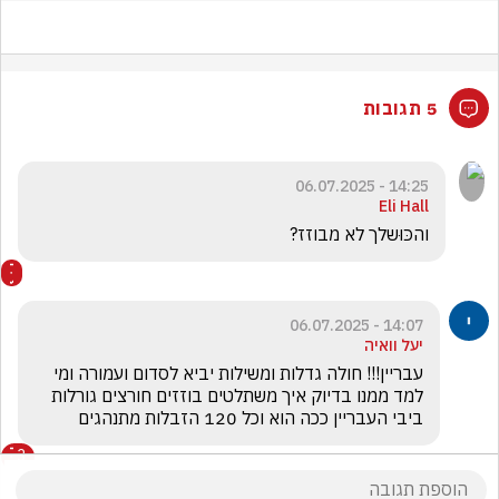
5 תגובות
14:25 - 06.07.2025
Eli Hall
והכּוּשלך לא מבוזז?
14:07 - 06.07.2025
יעל וואיה
עבריין!!! חולה גדלות ומשילות יביא לסדום ועמורה ומי 
למד ממנו בדיוק איך משתלטים בוזזים חורצים גורלות 
ביבי העבריין ככה הוא וכל 120 הזבלות מתנהגים
3
הצג את כל
3
התגובות