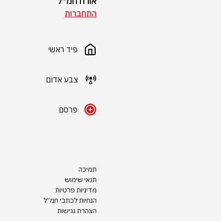
אורח חמ״ל
התחברות
פיד ראשי
צבע אדום
פרסם
תמיכה
תנאי שימוש
מדיניות פרטיות
הנחיות לכתבי חמ״ל
הצהרת נגישות