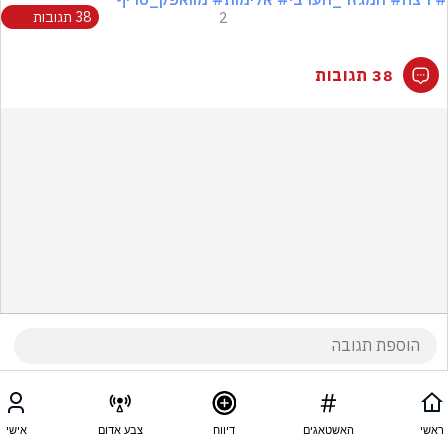
2
38 תגובות
38 תגובות
ראשי
האשטאגים
דיווח
צבע אדום
אישי