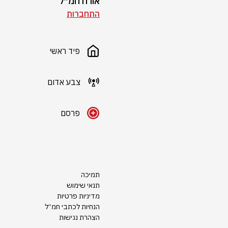
אורח חמ״ל
התחברות
פיד ראשי
צבע אדום
פרסם
תמיכה
תנאי שימוש
מדיניות פרטיות
הנחיות לכתבי חמ״ל
הצהרת נגישות