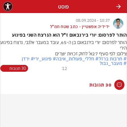
פוסט
10:37 - 08.09.2024
ידידיה אפשטיין - כתב שטח חמ"ל
הותר לפרסום: יורי בירנבאום ז"ל הוא הנרצח השני בפיגוע
הותר לפרסום: יור
הירי
צילום: לפי סעיף 27א' לחוק זכויות יוצרים
# חרבות ברזל
# חללי_פעולות_איבה
# פיגוע_ירי
# ירדן
# מעבר_גבול
12
30 תגובות
30 תגובות