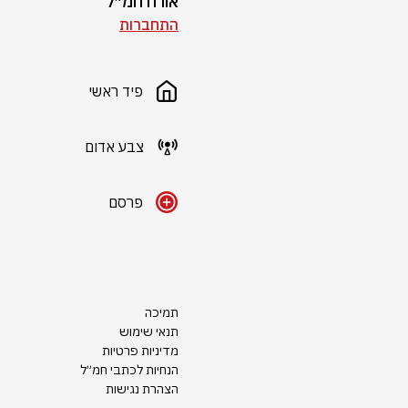
אורח חמ״ל
התחברות
פיד ראשי
צבע אדום
פרסם
תמיכה
תנאי שימוש
מדיניות פרטיות
הנחיות לכתבי חמ״ל
הצהרת נגישות