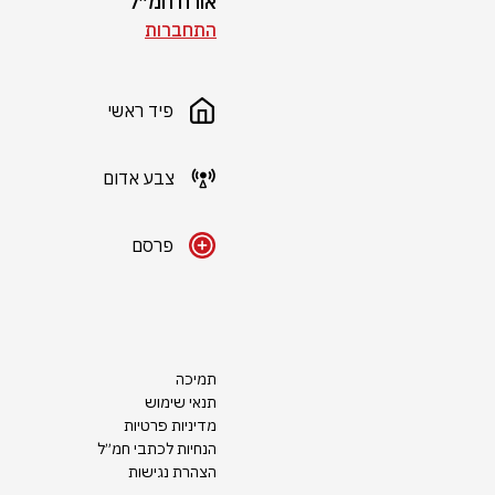
אורח חמ״ל
התחברות
פיד ראשי
צבע אדום
פרסם
תמיכה
תנאי שימוש
מדיניות פרטיות
הנחיות לכתבי חמ״ל
הצהרת נגישות