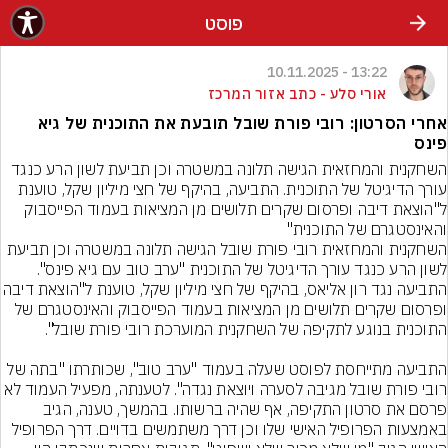
פוסט
13:22 - 10.11.2025
אורי סלע - כתב אזור המרכז
אחרי הסרטון: רובי פורת שובל תובעת את התוכנית של גיא
פינס
השחקנית והמחזאית הגישה תלונה במשטרה וכן תביעת לשון הרע כנגד 
עורך הדיגיטל של התוכנית. התביעה, בהיקף של חצי מיליון שקל, טוענת 
ל"הוצאת דיבה ופרסום שקרים תלושים מן המציאות בעמוד הפייסבוק 
השחקנית והמחזאית רובי פורת שובל הגישה תלונה במשטרה וכן תביעת 
לשון הרע כנגד עורך הדיגיטל של התוכנית "ערב טוב עם גיא פינס". 
התביעה נגד רון אליאס, בהיקף של חצי מיליון שקל, 
ופרסום שקרים תלושים מן המציאות בעמוד הפייסבוק והאינסטגרם של 
התביעה מתייחסת לפוסט שעלה בעמוד "ערב טוב", שכותרתו "בתה של 
רובי פורת שובל מגיבה לסערה ויוצאת נגדה". לטענתה, מפעיל העמוד לא 
פרסם את סרטון התקיפה, אף שהיה ברשותו. בהמשך, טענה, הגיב 
באמצעות הפרופיל האישי שלו וכן דרך משתמשים בדויים. דרך הפרופיל 