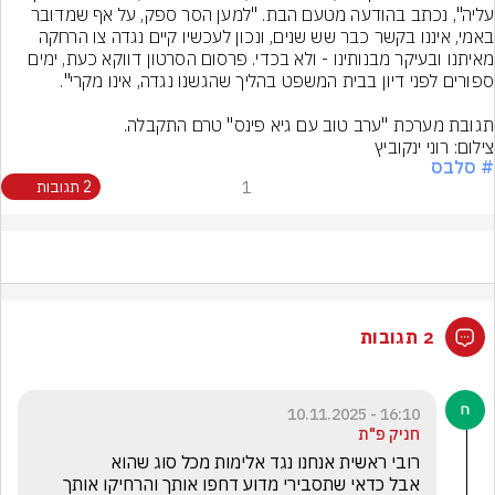
עליה", נכתב בהודעה מטעם הבת. "למען הסר ספק, על אף שמדובר 
באמי, איננו בקשר כבר שש שנים, ונכון לעכשיו קיים נגדה צו הרחקה 
מאיתנו ובעיקר מבנותינו - ולא בכדי. פרסום הסרטון דווקא כעת, ימים 
תגובת מערכת "ערב טוב עם גיא פינס" טרם התקבלה.
צילום: רוני ינקוביץ
# סלבס
1
2 תגובות
2 תגובות
16:10 - 10.11.2025
חניק פ"ת
אבל כדאי שתסבירי מדוע דחפו אותך והרחיקו אותך 