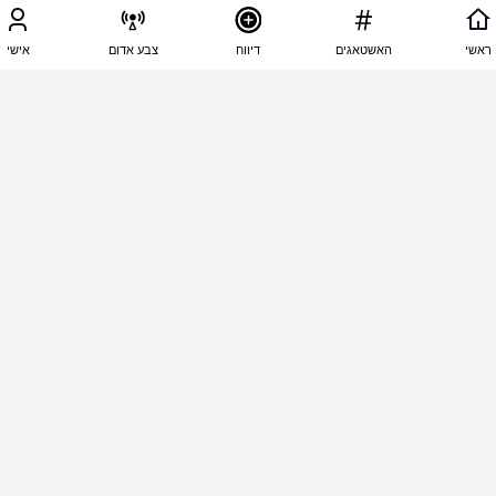
10:45 - 18.04.2025
זהבה אפנגר
ראשי
האשטאגים
דיווח
צבע אדום
אישי
אלוף תוכלו את הלב שלכם קפלן חולי נפש 
10:45 - 18.04.2025
זהבה אפנגר
קפלן הוא לא באבל מותר לו ללכת לאן שהוא רוצה 
שמואל לכו לעזה שם המקום שלכם 
1
אבי ר
הגיב/ה תגובה אחת
10:42 - 18.04.2025
🇮🇱❤️🇮🇱❤️🇮🇱❤️🇮🇱❤️🇮🇱❤️ 🇮🇱
יריב לוין אלוף👑