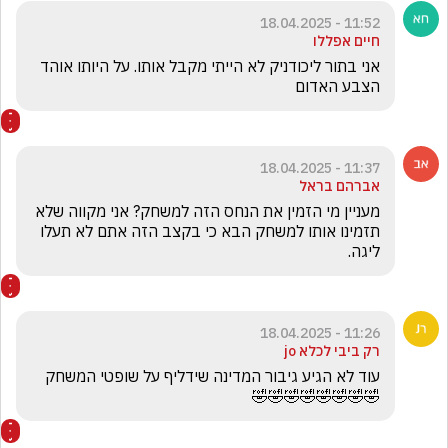
11:52 - 18.04.2025
חיים אפללו
אני בתור ליכודניק לא הייתי מקבל אותו. על היותו אוהד 
הצבע האדום
11:37 - 18.04.2025
אברהם בראל
מעניין מי הזמין את הנחס הזה למשחק? אני מקווה שלא 
תזמינו אותו למשחק הבא כי בקצב הזה אתם לא תעלו 
ליגה.
11:26 - 18.04.2025
רק ביבי לכלא jo
עוד לא הגיע גיבור המדינה שידליף על שופטי המשחק
🤣🤣🤣🤣🤣🤣🤣🤣