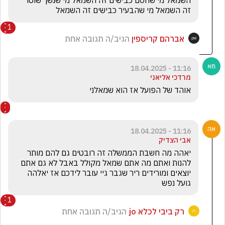
השמאל מי שחסם כבישים זה השמאל מי שנשך שוטר 
זה השמאל מי שהבעיר כבישים זה השמאל
1
אברהם קריספין
הגיב/ה תגובה אחת
11:16 - 18.04.2025
מרדכי אליאני
אוהד של הפועל אז הוא שמאלני
11:16 - 18.04.2025
אבי הצדיק
יאהה מה חשבת הממשלה זה רובטים גם להם מותר 
להנות ואתם מה אתם שמאל מקולל באבל לא גם אתם 
יוצאים ומורידים ריר שגבר גיי עובר לידכם אז יאלהה 
גועל נפש 
1
רק ביבי לכלא jo
הגיב/ה תגובה אחת