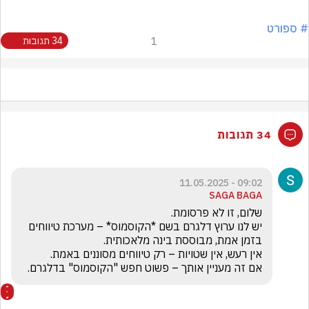
# ספורט
1
34 תגובות
34 תגובות
09:02 - 11.05.2025
SAGA BAGA
יש לנו ערוץ דלגרם בשם *הקוסמוס* – מערכת טיווחים 
אם זה מעניין אותך – פשוט חפש "הקוסמוס" בדלגרם.