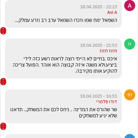
22:23 - 18.04.2025
Avi A
השמאל ימח שמו וזכרו השמאל ערב רב וזרע עמלק....
21:53 - 18.04.2025
חזוז חזוז
איכס .בחיים לא הייתי רוצה לראות רשע כזה לידי 
ביציע.ולא משנה איזה קבוצה הוא אוהד .הפועל צריכה 
להוקיע אותו מקירבה.
16:51 - 18.04.2025
דודו פלמרי
שר שהורס את המדינה .. ניחס לכם את המשחק... תדאגו 
שלא יגיע למשחקים