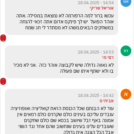
14:54 - 18.04.2025
אוריאל שריקי
עכשו ברור למה הרפורמה לא נמצאת במסילה .אתה 
אוהד הפועל  יש לך פינקס אדום אתה זכאי להנחה 
במשחקים הבאים.משהו לא מסתדר לי חג שמח
14:53 - 18.04.2025
רםי מי
לא גאווה גדולה שיש לקבוצה אוהד כזה  .אני לא מכיר 
בו ולא ישתף איתו שם פעולה
14:42 - 18.04.2025
אביחי ס
עוד לא הבנתם שכל הכנסת הזאת קואליציה ואופוזיציה 
עובדים עליכם בעינים כולם שקרנים כולם רמאים אין 
אמונה באף זבל שיושב בכסא שם כולם שחקנים 
שעובדים עלינו בעינים שנחשוב שהם אחד נגד השני 
אבל הכל הצגה אית גדולה