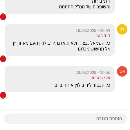
והשופרות של חמ״ל חחחחח 
10:49 - 18.04.2025
דוד בוש
כל השמאל ..נ.צ... חלאות אדם ,יריב לווין העם מאחורייך 
אל תחשוש מכלום
10:46 - 18.04.2025
אלי שטרית
כל הכבוד ליריב לוין אוהד בדם