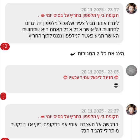
23:17 - 20.11.2025
‏תקופת ביוץ מלפפון בחריץ על בסיס יומי 👄 .
‏לימדו אותנו מגיל צעיר שלאכול מלפפון זה יגרום 
לתחושה של אושר אבל אבל האמת היא שתחושת 
האושר תגיע כאשר המלפפון נכנס לתוך החריץ
2
הצג את כל
2
התגובות
23:05 - 20.11.2025
😎 חנינה ליגאל עמיר עכשיו 😎
😎
22:27 - 20.11.2025
‏תקופת ביוץ מלפפון בחריץ על בסיס יומי 👄 .
‏בבקשה אל ‏תעצבנו  אותי אני בתקופת ביוץ אז בבקשה 
מותר לי להגיד הכל 