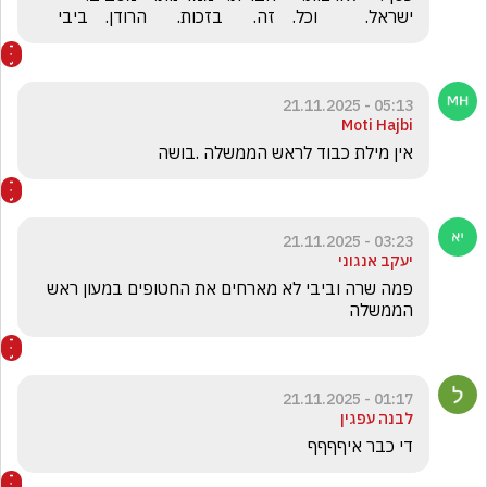
ישראל.           וכל.    זה.       בזכות.       הרודן.    ביבי
05:13 - 21.11.2025
Moti Hajbi
אין מילת כבוד לראש הממשלה .בושה
03:23 - 21.11.2025
יעקב אנגוני
פמה שרה וביבי לא מארחים את החטופים במעון ראש 
הממשלה 
01:17 - 21.11.2025
לבנה עפגין
די כבר איףףףף