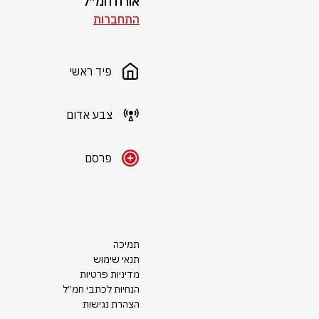
אורח חמ״ל
התחברות
פיד ראשי
צבע אדום
פרסם
תמיכה
תנאי שימוש
מדיניות פרטיות
הנחיות לכתבי חמ״ל
הצהרת נגישות