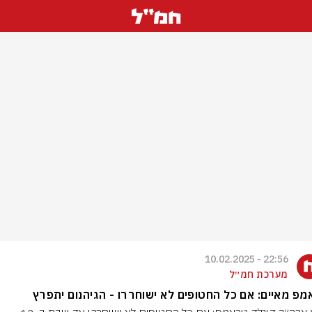
22:56 - 10.02.2025
מערכת חמ״ל
פ מאיים: אם כל החטופים לא ישוחררו - הגיהנום יתפרץ