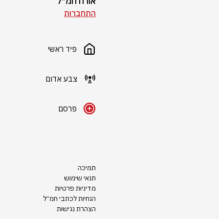
אורח חמ״ל
התחברות
פיד ראשי
צבע אדום
פרסם
תמיכה
תנאי שימוש
מדיניות פרטיות
הנחיות לכתבי חמ״ל
הצהרת נגישות