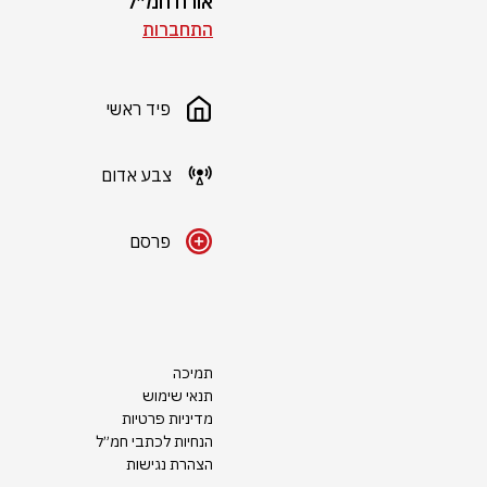
אורח חמ״ל
התחברות
פיד ראשי
צבע אדום
פרסם
תמיכה
תנאי שימוש
מדיניות פרטיות
הנחיות לכתבי חמ״ל
הצהרת נגישות