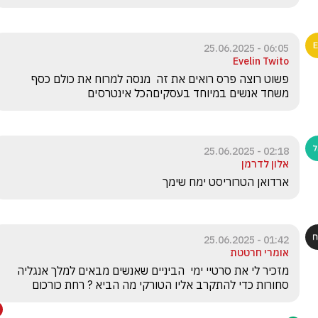
06:05 - 25.06.2025
Evelin Twito
פשוט רוצה פרס רואים את זה  מנסה למרוח את כולם כסף 
משחד אנשים במיוחד בעסקיםהכל אינטרסים
02:18 - 25.06.2025
אלון לדרמן
ארדואן הטרוריסט ימח שימך 
01:42 - 25.06.2025
אומרי חרטטת
מזכיר לי את סרטיי ימי  הביניים שאנשים מבאים למלך אנגליה 
סחורות כדי להתקרב אליו הטורקי מה הביא ? רחת כורכום 