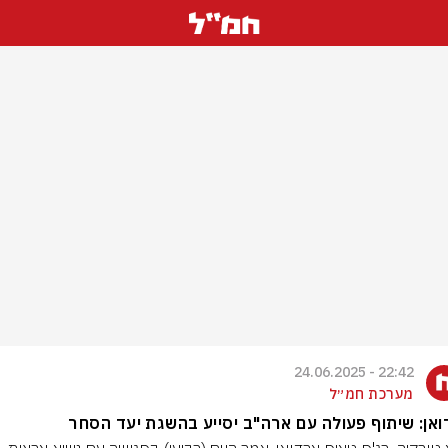
22:42 - 24.06.2025
מערכת חמ״ל
אן: שיתוף פעולה עם ארה"ב יסייע בהשגת יעד הסחר