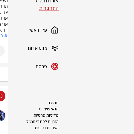
אורח חמ״ל
התחברות
פיד ראשי
ברשת 
# רג
צבע אדום
פרסם
תמיכה
תנאי שימוש
מדיניות פרטיות
הנחיות לכתבי חמ״ל
הצהרת נגישות