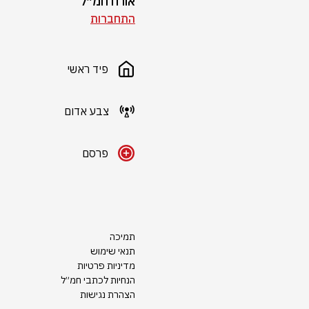
אורח חמ״ל
התחברות
פיד ראשי
צבע אדום
פרסם
תמיכה
תנאי שימוש
מדיניות פרטיות
הנחיות לכתבי חמ״ל
הצהרת נגישות