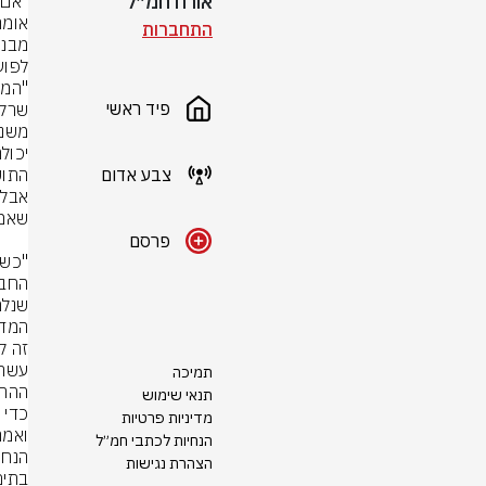
אורח חמ״ל
התחברות
לפוע
פיד ראשי
צבע אדום
פרסם
זה ל
תמיכה
תנאי שימוש
מדיניות פרטיות
הנחיות לכתבי חמ״ל
הצהרת נגישות