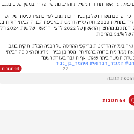
בתוך כך, פרסם משרדו של בן גביר היום נתונים לפיהם מאז כניסתו של השר 
"אני גאה בעלייה הדרמטית בהיקפי ההריסה של הבניה הבלתי חוקית בנגב, 
הנובעת ממדיניות ברורה בהנחייתי", מסר בן גביר, "מדיניות האכיפה הבלתי 
רת תימשך ביתר שאת, ואף תוגבר בעזרת השם".
הט
# המגזר_הבדואי
# איתמר_בן_גביר
22
64 תגובות
64 תגובות