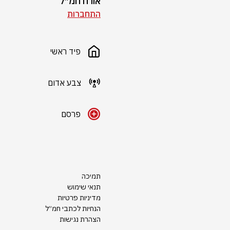
אורח חמ״ל
התחברות
פיד ראשי
צבע אדום
פרסם
תמיכה
תנאי שימוש
מדיניות פרטיות
הנחיות לכתבי חמ״ל
הצהרת נגישות