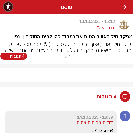
פוסט
15:12 - 13.10.2025
דובר צה"ל
ֿמפקד חיל האוויר הטיס את נמרוד כהן לבית החולים | צפו
מפקד חיל האוויר, אלוף תומר בר, הטיס היום (ה') את המסוק של השב 
נמרוד כהן ומשפחתו מנקודת הקליטה במחנה רעים לבית החולים שיבא.
37
4 תגובות
4 תגובות
18:39 - 14.10.2025
דוד תימסית תימסית
אזה. צדיק. 