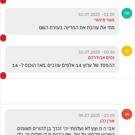
01:00 - 10.07.2025
מוטי מימוני
מתי את עוזבת את המדינה בעזרת השם 
00:40 - 10.07.2025
נסים אבודרהם
ההפסד של ערוץ 14 אלפים עוזבים .מאז הוכנס ל- 14
23:09 - 09.07.2025
אורן כהן
אבי ה מ וצץ לא נעלמתי יהי זכרך בן להורים תאומים 
השבוע פרסמו על עוד  שני רבנים פ דו פילים זה בלי 