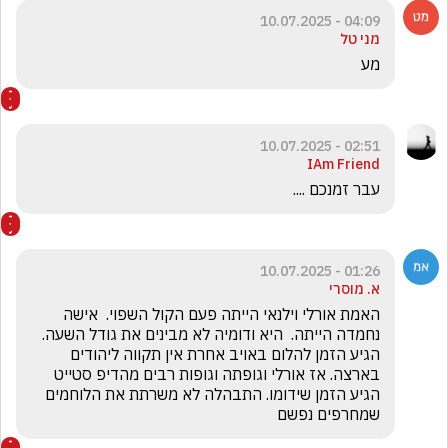
04:09 - 10.07.2025
מני טל
מע
02:51 - 10.07.2025
IAm Friend
עבר זמנכם .... 
01:26 - 10.07.2025
א. מוסרי
האמת אורלי וילנאי הייתה פעם הקול השפוי.  אישה 
נחמדה הייתה.  היא ודומיה לא מבינים את גודל השעה. 
הגיע הזמן להלום באויב אחרת אין תקווה ליהודים 
בארצה. אז אורלי וגופתה וגופות רבים מהדיפ סטייט 
הגיע הזמן שידומו. התבהלה לא משרתת את הלוחמים 
שמחרפים נפשם