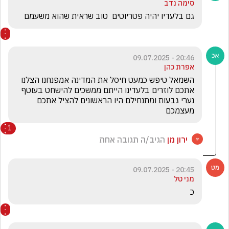
סימה נדב
גם בלעדיו יהיה פטריוטים  טוב שראית שהוא משעמם
20:46 - 09.07.2025
אפרת כהן
השמאל טיפש כמעט חיסל את המדינה אמפנחנו הצלנו 
אתכם לוזרים בלעדינו הייתם ממשכים להישחט בעוטף 
נערי גבעות ומתנחילם היו הראשונים להציל אתכם 
מעצמכם 
1
ירון מן
הגיב/ה תגובה אחת
20:45 - 09.07.2025
מני טל
כ