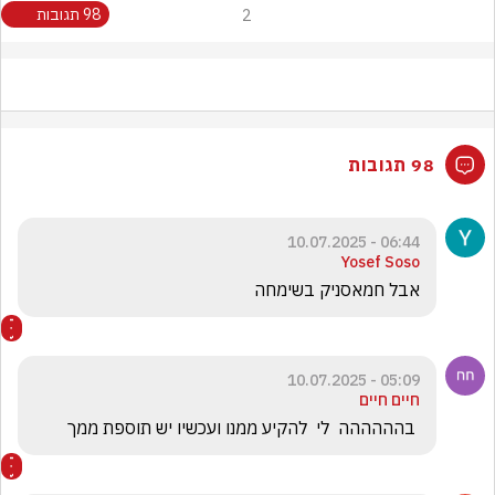
2
98 תגובות
98 תגובות
06:44 - 10.07.2025
Yosef Soso
אבל חמאסניק בשימחה
05:09 - 10.07.2025
חיים חיים
 בהההההה  לי  להקיע ממנו ועכשיו יש תוספת ממך