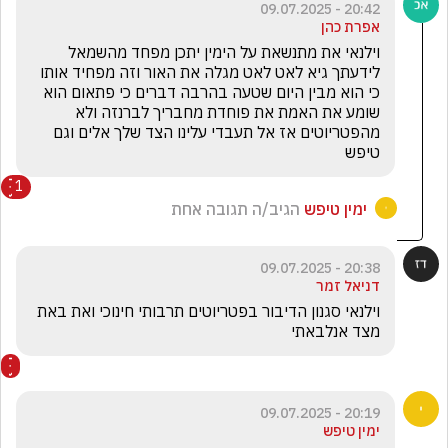
20:42 - 09.07.2025
אפרת כהן
וילנאי את מתנשאת על הימין יתכן מפחד מהשמאל 
לידעתך גיא לאט לאט מגלה את האור וזה מפחיד אותו 
כי הוא מבין היום שטעה בהרבה דברים כי פתאום הוא 
שומע את האמת את פוחדת מחבריך לברנזה ולא 
מהפטריוטים אז אל תעבדי עלינו הצד שלך אלים וגם 
טיפש 
1
ימין טיפש
הגיב/ה תגובה אחת
20:38 - 09.07.2025
דניאל זמר
וילנאי סגנון הדיבור בפטריוטים תרבותי חינוכי ואת באת 
מצד אנלבאתי
20:19 - 09.07.2025
ימין טיפש