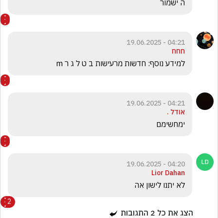
ה ישמור 
04:21 - 19.06.2025
חחח
למידע נוסף: חדשות מרעישות ב ט ל ג ר m
04:21 - 19.06.2025
אודל .
ימחשימם 
04:20 - 19.06.2025
Lior Dahan
לא יתנו לישון אה
2
הצג את כל
2
התגובות