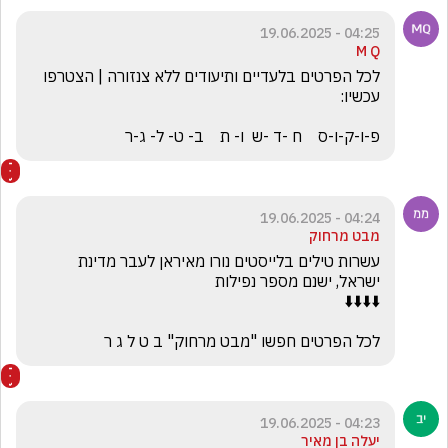
04:25 - 19.06.2025
M Q
לכל הפרטים בלעדיים ותיעודים ללא צנזורה | הצטרפו 
פ-ו-ק-ו-ס    ח -ד -ש  ו- ת    ב- ט- ל- ג-ר
04:24 - 19.06.2025
מבט מרחוק
עשרות טילים בלייסטים נורו מאיראן לעבר מדינת 
לכל הפרטים חפשו "מבט מרחוק" ב ט ל ג ר
04:23 - 19.06.2025
יעלה בן מאיר