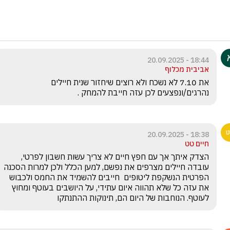
18:44 - 20.09.2025
אביבית מכלוף
את 7.10 לא נשכח ולא רוצים שיחזור שנית חיילים 
נהרגים/ונפצעים לכן עזה חייבת להמחק .
18:38 - 20.09.2025
חיים טט
הצדק איתך אך עם חפץ חיים לא צריך עשות חשבון לפרטי, 
עובדה חיילים מצרפים את נפשם, למען הכלל ולכן למרות הסכנה 
הפרטית הנשקפת ליטופים  חייבים להשמיד את החמס ולכבוש 
את עזה כל שלא תהווה איום עתידי, על היושבים בעוטף ומחוץ 
לעוטף. הנוחבות של היום הם, תינוקות ההתנתקו