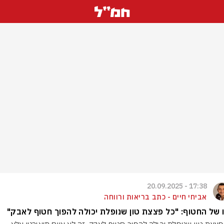
17:38 - 20.09.2025
אביחי חיים - כתב בריאות ורווחה
 של החטוף: "כל פצצת טון שנופלת יכולה להפוך חטוף לאבק"