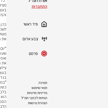
אורח חמ״ל
התחברות
פיד ראשי
צבע אדום
פרסם
את ה
צילו
תמיכה
תנאי שימוש
מדיניות פרטיות
הנחיות לכתבי חמ״ל
הצהרת נגישות
הלב,