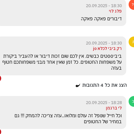
18:30 - 20.09.2025
פלג לוי
דיבורים פאקה פאקה
18:30 - 20.09.2025
רק ביבי לכלא jo
ביבי00טים כבשים. אין לכם שום זכות דיבור או להעביר ביקורת 
על משפחות החטופים. כל זמן שאין אחד מבני משפחותכם חטוף 
בעזה
הצג את כל
4
התגובות
18:28 - 20.09.2025
לי ברגמן
וכל חייל שנופל זה עולם ומלואו...עזה צריכה להמחק !!! גם 
במחיר של החטופים