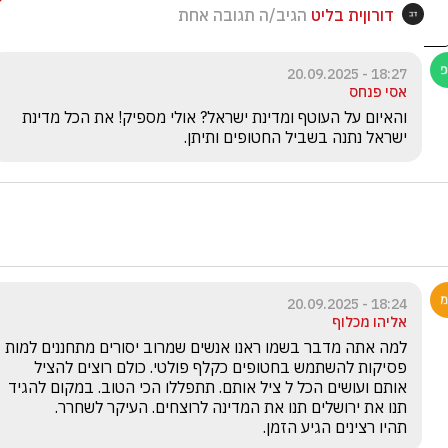
דורוןית בליט
הגיב/ה תגובה אחת
18:27 - 20.09.2025
אסי פנחס
והאיום על העוטף ומדינת ישראל? אולי מספיק! את הכל מדינת 
ישראל נתנה בשביל החטופים ותיתן. 
18:24 - 20.09.2025
אליהו מכלוף
למה אתה מדבר בשמו ראנו אנשים שמרוב יסורים מתחננים למות 
פסיקות להשתמש בחטופים כקלף פולטי. כולם רוצים להציל 
אותם ועושים הכל ל ציל אותם. תתפללו הכי הטוב. במקום להגיד 
תהיו רצינים הגיע הזמן.