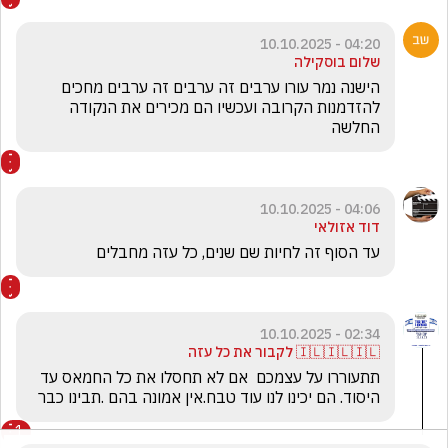
04:20 - 10.10.2025
שלום בוסקילה
הישנה נמר עורו ערבים זה ערבים זה ערבים מחכים 
להזדמנות הקרובה ועכשיו הם מכירים את הנקודה 
החלשה
04:06 - 10.10.2025
דוד אזולאי
עד הסוף זה לחיות שם שנים, כל עזה מחבלים
02:34 - 10.10.2025
🇮🇱🇮🇱🇮🇱 לקבור את כל עזה
תתעוררו על עצמכם  אם לא תחסלו את כל החמאס עד 
היסוד. הם יכינו לנו עוד טבח.אין אמונה בהם .תבינו כבר
1