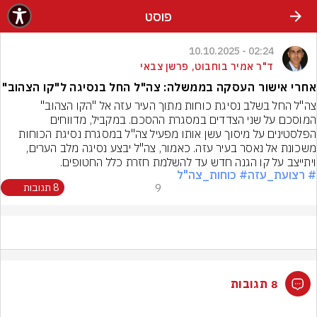
פוסט
02:24 - 10.10.2025
ד"ר אמיר בוחבוט, פרשן צבאי
אחרי אישור העסקה בממשלה: צה"ל החל בנסיגה ל"קו הצהוב"
צה"ל החל בשלב נסיגת כוחות מתוך העיר עזה אל "הקו הצהוב" 
המוסכם על שני הצדדים במסגרת ההסכם. במקביל, מדווחים 
הפלסטינים על מיסוך עשן אותו מפעיל צה"ל במסגרת נסיגת הכוחות 
משכונת אל נאסר בעיר עזה. כאמור, צה"ל יבצע נסיגה מלב הערים, 
ויתייצב על קו הגנה חדש עד להשלמת חזרת כלל החטופים.
# רצועת_עזה
# כוחות_צה"ל
9
8 תגובות
8 תגובות