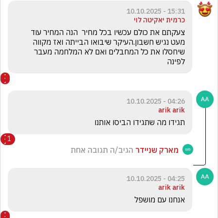
15:31 - 10.10.2025
כרמית יאקיטה לוי
צעקתם את כולם עכשיו בכל מחיר  הנה המחיר עוד 
מעט נגיש חשבון.העיקר שיבואו הבייתה ואז מקווה 
שיחסלו את כל המחבלים ואם לא המלחמה מעבר 
לפינה
04:26 - 10.10.2025
arik arik
תגידו מה שתגידו הביסו אותנו
1
מארק שניידר
הגיב/ה תגובה אחת
04:25 - 10.10.2025
arik arik
אנחנו עם מושפל