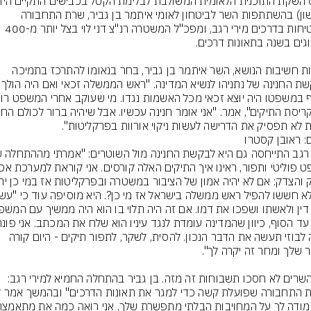
(ראשון) בהשתתפות השר לביטחון לאומי איתמר בן גביר, שרת התחבורה 
והבטיחות בדרכים מירי רגב, ומפכ"ל המשטרה רנ"צ דני לוי בצל יותר מ-400 
למרות חשיבות הנושא, השר איתמר בן גביר, בחר בנאומו להתרכז בתמיכה 
 לא תפסיק את הדרישה לעשות ניקוי אורוות בפרקליטות".
ם: ראובן קסטרו
מפה לבוזי תעשה את הדבר הנכון. להסית, לשקר, לתפור תיקים - היום קורה 
שני השרים לא חסכו תשבוחות זה מזה. בן גביר בהתחלה החמיא למירי רגב: 