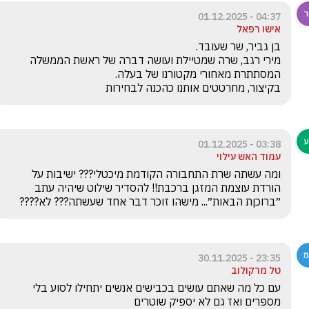
04:37 - 01.12.2025
אישו רפאל
מירי רגב, שרה שמטיילת ועושה דברה של ראשת הממשלה 
בקיצור, מחרטטים אותנו כהכנה לבחירות
03:38 - 01.12.2025
עמוד האש עילוי
ומה עשתה שרת התחבורה הקודמת מיכטלי??? ישיבות על 
הורדת עוצמת המזגן ברכבת!! להסדיר שילוט שיהיה עתב 
״ברוכןת הבאות״... מישהו זוכר דבר אחד שעשתה??? לא????
23:35 - 30.11.2025
טל מרקולוב
עם כל מה שאתם עושים בכבישים אנשים יתחילו לסוע בלי 
מספרים ואז גם לא יספיק שוטרים 