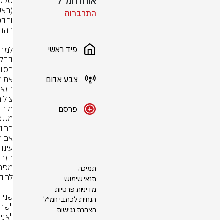
אורח חמ״ל
התחברות
פיד ראשי
צבע אדום
הזאת
צילו
פרסם
תמיכה
תנאי שימוש
מדיניות פרטיות
הנחיות לכתבי חמ״ל
הצהרת נגישות