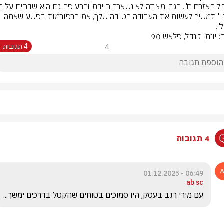
גביר: "תמשיך לעשות את העבודה הטובה שלך, את הרפורמות בפשע שאתה 
".
: יונתן זינדל, פלאש 90
4
4 תגובות
4 תגובות
06:49 - 01.12.2025
ab sc
עם מירי רגב בעסק, היו סמוכים בטוחים שהקטל בדרכים ימשך... 