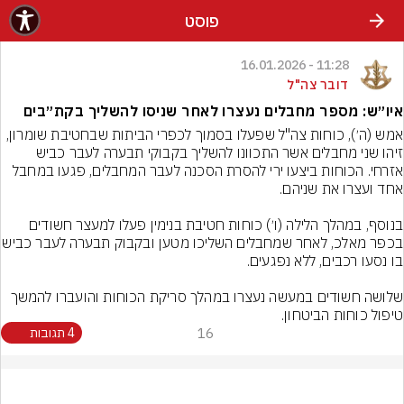
פוסט
11:28 - 16.01.2026
דובר צה"ל
איו״ש: מספר מחבלים נעצרו לאחר שניסו להשליך בקת״בים
אמש (ה׳), כוחות צה"ל שפעלו בסמוך לכפרי הביתות שבחטיבת שומרון, 
זיהו שני מחבלים אשר התכוונו להשליך בקבוקי תבערה לעבר כביש 
אזרחי. הכוחות ביצעו ירי להסרת הסכנה לעבר המחבלים, פגעו במחבל 
בנוסף, במהלך הלילה (ו׳) כוחות חטיבת בנימין פעלו למעצר חשודים 
בכפר מאלכ, לאחר שמחבלים השליכו מטע
שלושה חשודים במעשה נעצרו במהלך סריקת הכוחות והועברו להמשך 
טיפול כוחות הביטחון.
16
4 תגובות