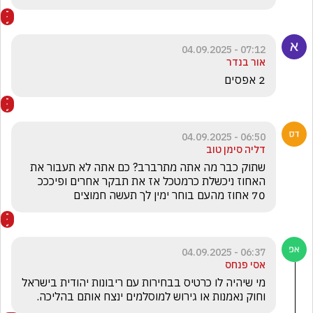
07:12 - 04.09.2025
אור בנדר
2 אפסים
06:50 - 04.09.2025
דליה סימן טוב
שתוק כבר מה אתה מתרברב? כם אתה לא תעבור את 
האחוז ניכשלת כרמטכל אז את תבקר אחרים ופיכככ 
70 אחוז מהעם בוחר ימין לך תעשה חמוצים
06:37 - 04.09.2025
אסי פנחס
מי שיהיה לו כרטיס בבחירות עם ריבונות יהודית בישראל 
וחוק נאמנות או גירוש למוסלמים ינצח אותם בהליכה. 