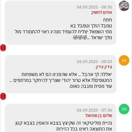
08:36 - 04.09.2025
אחים לחשק
מתי השמאל יצליח להעמיד מנהיג ראוי להתמודד מול 
מלך ישראל ...🤣🤣🤣
08:03 - 04.09.2025
צדק צדק
יאללה לך אהבל ... אלא שהפגינו הם לא משפחות 
החטופים!!! אלא טרור יהודי שצריך להיחקר במרתפים ... 
עוד מסית ומגבה כאוס.
07:36 - 04.09.2025
שלום בן שמואל
נהיית פוליטיקאי זה שקיצץ בצבא והאמין בצבא קטן 
את התוצאה ראינו בכל הזירות 