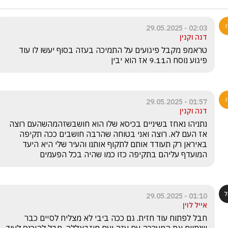
02:03 - 29.05.2025
דנה וקנין
טראמפ מקבל פיגועים על התמיכה בעזה בסוף יעשו לו עוד 
פיגוע נוסח ה9.11 אז הוא יבין
01:57 - 29.05.2025
דנה וקנין
נתניהו נאחז בשיניים בכיסא שלו הוא חושבשזהמהשהעם רוצה 
אז העם לא. רוצה ואני בטוחה שהרבה חושבים ככה תקיפה 
באיראן רק תעודד אותם לתקוף אותנו והעיר שלי היא היעד 
המועדף עליהם בתקיפה כזו כמו שהיה בכל הפעמים
01:10 - 29.05.2025
אייל לוין
חבל לפתוח עוד חזית. גם ככה ביבי לא מצליח לסיים כבר 