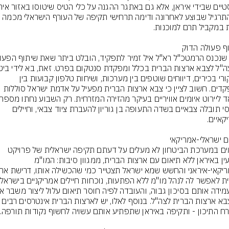
גם התרגיל שבוצע לאחרונה ודימה תרחישי תקיפה של העורף הישראלי מכמה 
בביקורי בכירים, דיווחים שוטפים בין מערכות, ושיחות טלפון קבועות בין 
המפקדים. חשוב לציין כי צבא ארצות הברית מפעיל על אדמת ישראל סוללות 
מטוסי תובלה צבאיים בשדה התעופה בן גוריון להעברת ציוד צבאי, וחיילים 
גורמים במערכת הביטחון לא מעלים על דעתם תקיפה ישראלית של פרויקט 
הגרעין באיראן ללא תיאום עם ארצות הברית, ממגוון סיבות: המו"מ 
בין צבא ארצות הברית לצה"ל. בנוסף לאלו, יש לארצות הברית א