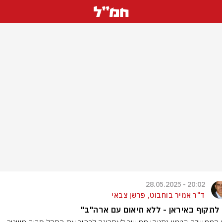
20:02 - 28.05.2025
ד"ר אמיר בוחבוט, פרשן צבאי
 לתקוף באיראן - ללא תיאום עם ארה"ב"