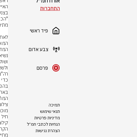
אורח חמ״ל
התחברות
פיד ראשי
צבע אדום
המדי
פרסם
המו"
צילום
תמיכה
תנאי שימוש
מדיניות פרטיות
הנחיות לכתבי חמ״ל
הצהרת נגישות