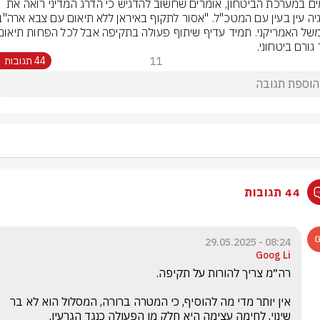
גורמים במערכת הביטחון, אומרים שחשוב להדגיש כי הדרג המדיני רואה את 
גורם ביטחוני.
11
44 תגובות
44 תגובות
08:24 - 29.05.2025
Goog Li
אין יותר מדי מה להוסיף, כי המטרה ברורה, המסלול הוא לא בר 
שינוי, לחימה עצימה היא חלק מן הפעולה כנגד הגרעין.