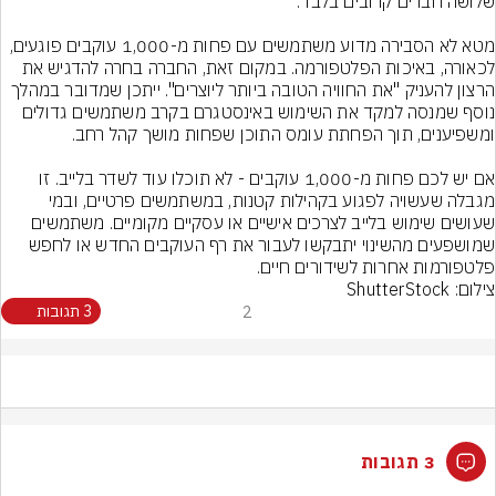
מטא לא הסבירה מדוע משתמשים עם פחות מ-1,000 עוקבים פוגעים, 
לכאורה, באיכות הפלטפורמה. במקום זאת, החברה בחרה להדגיש את 
הרצון להעניק "את החוויה הטובה ביותר ליוצרים". ייתכן שמדובר במהלך 
נוסף שמנסה למקד את השימוש באינסטגרם בקרב משתמשים גדולים 
אם יש לכם פחות מ-1,000 עוקבים - לא תוכלו עוד לשדר בלייב. זו 
מגבלה שעשויה לפגוע בקהילות קטנות, במשתמשים פרטיים, ובמי 
שעושים שימוש בלייב לצרכים אישיים או עסקיים מקומיים. משתמשים 
שמושפעים מהשינוי יתבקשו לעבור את רף העוקבים החדש או לחפש 
פלטפורמות אחרות לשידורים חיים.
צילום: ShutterStock
2
3 תגובות
3 תגובות